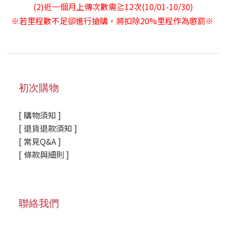
(2)近一個月上傳次數需≧12次(10/01-10/30)
※若里程數不足卻進行搶購，將扣除20%里程作為懲罰※ ​
初次購物
[ 購物須知 ]
[ 退貨退款須知 ]
[ 常見Q&A ]
[ 條款與細則 ]
聯絡我們