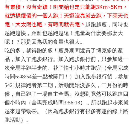
有累積，沒有奇蹟！剛開始也是只能跑3Km~5Km，
就這樣傻傻的一個人跑！天還沒亮就去跑，下雨天也
跑，大太陽也跑，有時間就去跑。
越跑越瘦，同時也
越跑越快，距離也越跑越遠！跑量為什麼要那麼大
呢！？那是因為我的食量也很大。
吃的多，就得跑的多！瘦身期間還買了博克多的產
品，加入了跑步銀行。加入跑步銀行前，只參加過一
次全馬半跑半走的。花了快七小時才跑完（全馬完成
時間6:48:54差一點被關門！）加入跑步銀行後，參加
5421規律跑者第二期，活動開始沒多久，三月份的時
候，自己跑了一場自主全馬。沒想到竟然可以跑進四
個小時內（全馬完成時間3:56:13），所以跑起步來就
越來越帶勁🤣。（因為跑步銀行有很多有趣的線上路
跑活動）。