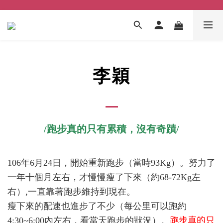
李穎
/跑步真的只有累積，沒有奇蹟/
106年6月24日，開始重新跑步（當時93Kg）。努力了
一年十個月左右，才慢慢瘦了下來（約68-72Kg左
右）,一直靠著跑步維持到現在。
瘦下來的配速也進步了不少（每公里可以跑約
跑步真的只
4:30~6:00內左右，看當天跑步的狀況）。