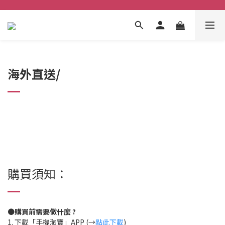
海外直送/
購買須知：
●購買前需要做什麼 ?
1. 下載「手機淘寶」APP (→
點此下載
)