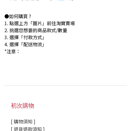
●如何購買 ?
1. 點選上方「圖片」前往淘寶賣場
2. 挑選您想要的商品款式/數量
3. 選擇「付款方式」
4. 選擇「配送物流」
*注意：
初次購物
[ 購物須知 ]
[ 退貨退款須知 ]