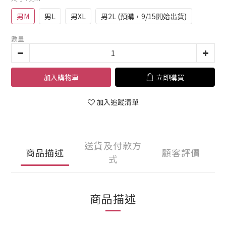
男M
男L
男XL
男2L (預購，9/15開始出貨)
數量
加入購物車
立即購買
加入追蹤清單
送貨及付款方
商品描述
顧客評價
式
商品描述