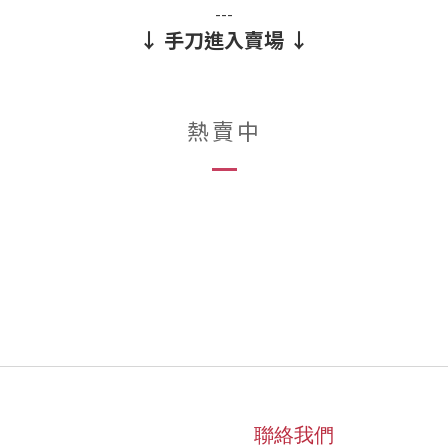
---
↓ 手刀進入賣場 ↓
熱賣中
聯絡我們