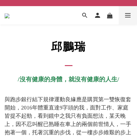
邱鵬瑞
/沒有健康的身體，就沒有健康的人生/
與跑步銀行結下規律運動良緣應是購買第一雙恢復套
開始，2016年體重直達9字頭的我，面對工作、家庭
皆提不起勁，看到鏡中之我只有負面想法，某天晚
上，因不忍叫醒已熟睡在車上的兩個前世情人，一手
抱著一個，托著沉重的步伐，從一樓步步維艱的步上