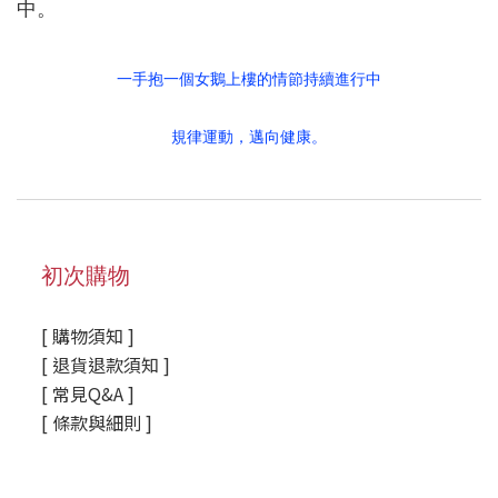
中。
一手抱一個女鵝上樓的情節持續進行中
規律運動，邁向健康。
初次購物
[ 購物須知 ]
[ 退貨退款須知 ]
[ 常見Q&A ]
[ 條款與細則 ]