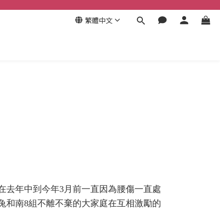
繁體中文
在去年中到今年3月前一直因為腰傷一直處
兔和南8組不離不棄的大家庭在互相激勵的