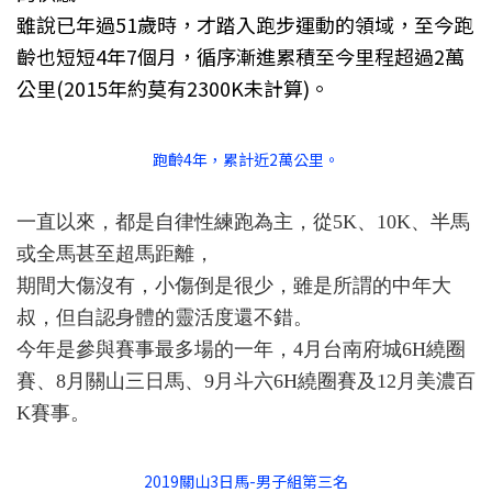
雖說已年過51歲時，才踏入跑步運動的領域，至今跑
齡也短短4年7個月，循序漸進累積至今里程超過2萬
公里(2015年約莫有2300K未計算)。
跑齡4年，累計近2萬公里。
一直以來，都是自律性練跑為主，從5K、10K、半馬
或全馬甚至超馬距離，
期間大傷沒有，小傷倒是很少，雖是所謂的中年大
叔，但自認身體的靈活度還不錯。
今年是參與賽事最多場的一年，4月台南府城6H繞圈
賽、8月關山三日馬、9月斗六6H繞圈賽及12月美濃百
K賽事。
2019關山3日馬-男子組第三名