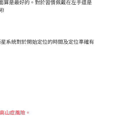
面算是最好的。對於習慣佩戴在左手還是
!
選擇雙衛星系統對於開始定位的時間及定位準確有
高山症風險。