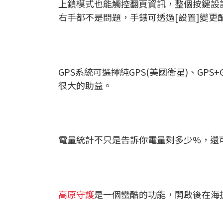
上鎖模式也能觸控翻頁資訊，整個按鍵設
右手都不是問題，手錶可透過[設置]變更
GPS系統可選擇純GPS(美國衛星)、GPS
很大的助益。
電量統計不只是告訴你電量剩多少%，還
高原守護
是一個蠻酷的功能，開啟後在海拔