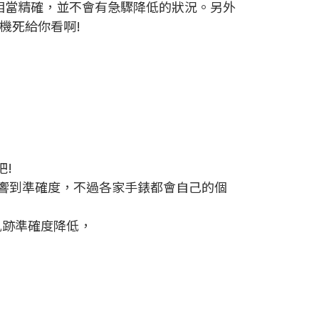
相當精確，並不會有急驟降低的狀況。另外
機死給你看啊!
!
響到準確度，不過各家手錶都會自己的個
軌跡準確度降低，