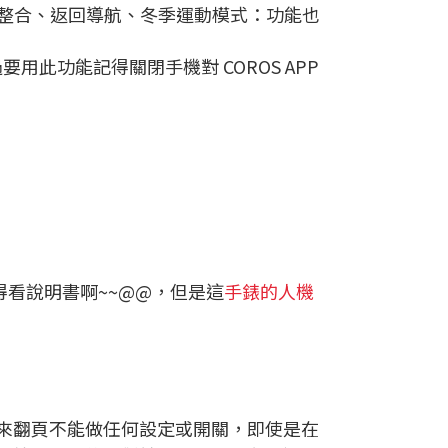
方APP整合、返回導航、冬季運動模式：功能也
用此功能記得關閉手機對 COROS APP
看說明書啊~~@@，但是這
手錶的人機
來翻頁不能做任何設定或開關，即使是在