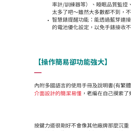
率計/訓練器等）、睡眠品質監控、手
太多了吧～雖然大多數都不到，不
智慧錶提醒功能：能透過藍芽連接手機
的電池優化設定，以免手錶接收不
【操作簡易卻功能強大】
內附多國語言的使用手冊及說明書(有繁體
介面設計的簡潔易懂
，老編在自己摸索了
按鍵力道很剛好不會像其他廠牌那麼沉重