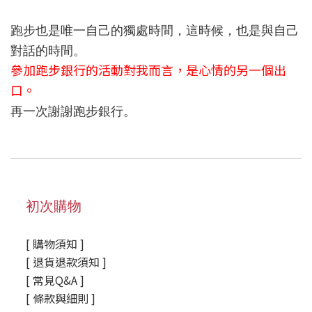
跑步也是唯一自己的獨處時間，這時候，也是與自己
對話的時間。
參加跑步銀行的活動對我而言，是心情的另一個出
口。
再一次謝謝跑步銀行。
初次購物
[ 購物須知 ]
[ 退貨退款須知 ]
[ 常見Q&A ]
[ 條款與細則 ]