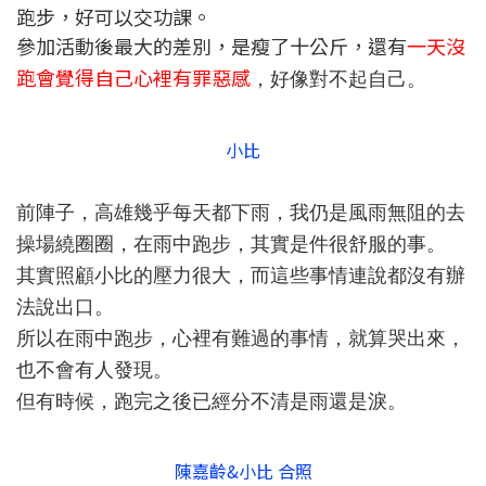
跑步，好可以交功課。
參加活動後最大的差別，是瘦了十公斤，還有
一天沒
跑會覺得自己心裡有罪惡感
，好像對不起自己。
小比
前陣子，高雄幾乎每天都下雨，我仍是風雨無阻的去
操場繞圈圈，在雨中跑步，其實是件很舒服的事。
其實照顧小比的壓力很大，而這些事情連說都沒有辦
法說出口。
所以在雨中跑步，心裡有難過的事情，就算哭出來，
也不會有人發現。
但有時候，跑完之後已經分不清是雨還是淚。
陳嘉齡&小比 合照