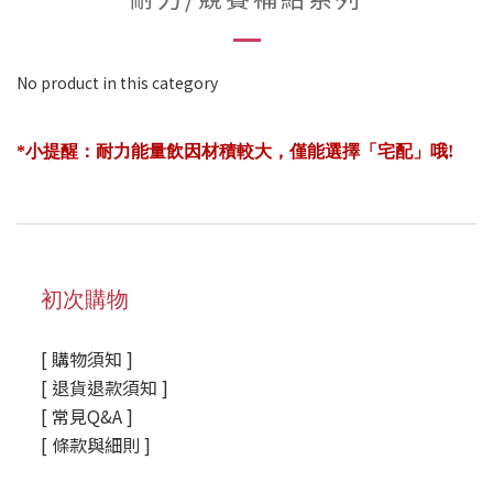
No product in this category
*小提醒：耐力能量飲因材積較大，僅能選擇「宅配」哦!
初次購物
[ 購物須知 ]
[ 退貨退款須知 ]
[ 常見Q&A ]
[ 條款與細則 ]