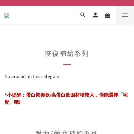
恢復補給系列
No product in this category
*小提醒：蛋白恢復飲/高蛋白飲因材積較大，僅能選擇「宅
配」哦!
耐力/競賽補給系列