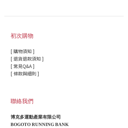
初次購物
[ 購物須知 ]
[ 退貨退款須知 ]
[ 常見Q&A ]
[ 條款與細則 ]
聯絡我們
博克多運動產業有限公司
BOGOTO RUNNING BANK